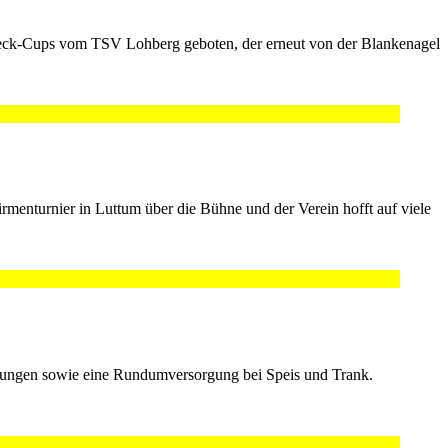
beck-Cups vom TSV Lohberg geboten, der erneut von der Blankenagel
menturnier in Luttum über die Bühne und der Verein hofft auf viele
ingungen sowie eine Rundumversorgung bei Speis und Trank.