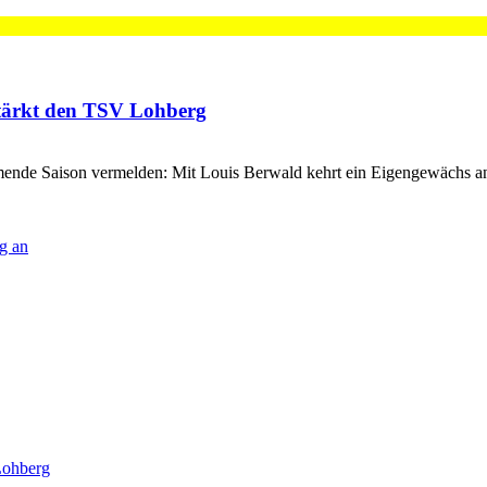
stärkt den TSV Lohberg
nde Saison vermelden: Mit Louis Berwald kehrt ein Eigengewächs a
g an
Lohberg