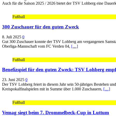
Auch für die Saison 2025 / 2026 bietet der TSV Lohberg eine Dauerkar
Fußball
300 Zuschauer für den guten Zweck
8. Juli 2025
0
Gut 300 Zuschauer konnte der TSV Lohberg am vergangenen Samstag 
Oberliga-Mannschaft vom FC Verden 04,
[…]
Fußball
Benefizspiel für den guten Zweck: TSV Lohberg emp
23. Juni 2025
0
Der TSV Lohberg feiert in diesem Jahr sein 50-jähriges Bestehen un
Kreispokalfinalspielen mit in Summe über 1.000 Zuschauern,
[…]
Fußball
Vemag siegt beim 7. Drommelbeck-Cup in Luttum