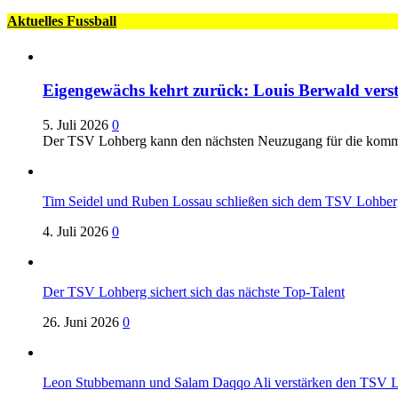
Aktuelles Fussball
Eigengewächs kehrt zurück: Louis Berwald ver
5. Juli 2026
0
Der TSV Lohberg kann den nächsten Neuzugang für die komme
Tim Seidel und Ruben Lossau schließen sich dem TSV Lohber
4. Juli 2026
0
Der TSV Lohberg sichert sich das nächste Top-Talent
26. Juni 2026
0
Leon Stubbemann und Salam Daqqo Ali verstärken den TSV 