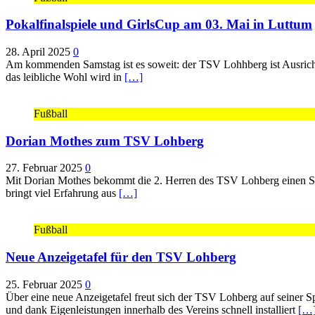
Pokalfinalspiele und GirlsCup am 03. Mai in Luttum
28. April 2025
0
Am kommenden Samstag ist es soweit: der TSV Lohhberg ist Ausrichte
das leibliche Wohl wird in
[…]
Fußball
Dorian Mothes zum TSV Lohberg
27. Februar 2025
0
Mit Dorian Mothes bekommt die 2. Herren des TSV Lohberg einen Spiel
bringt viel Erfahrung aus
[…]
Fußball
Neue Anzeigetafel für den TSV Lohberg
25. Februar 2025
0
Über eine neue Anzeigetafel freut sich der TSV Lohberg auf seiner S
und dank Eigenleistungen innerhalb des Vereins schnell installiert
[…