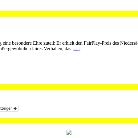
ne besondere Ehre zuteil: Er erhielt den FairPlay-Preis des Nieder
ußergewöhnlich faires Verhalten, das
[…]
nzeigen