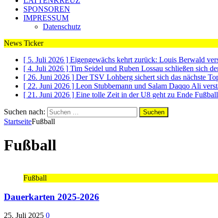
LATTENKREUZ
SPONSOREN
IMPRESSUM
Datenschutz
News Ticker
[ 5. Juli 2026 ]
Eigengewächs kehrt zurück: Louis Berwald ve
[ 4. Juli 2026 ]
Tim Seidel und Ruben Lossau schließen sich 
[ 26. Juni 2026 ]
Der TSV Lohberg sichert sich das nächste To
[ 22. Juni 2026 ]
Leon Stubbemann und Salam Daqqo Ali vers
[ 21. Juni 2026 ]
Eine tolle Zeit in der U8 geht zu Ende
Fußball
Suchen nach:
Startseite
Fußball
Fußball
Fußball
Dauerkarten 2025-2026
25. Juli 2025
0