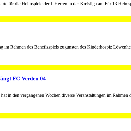
te für die Heimspiele der I. Herren in der Kreisliga an. Für 13 Heims
im Rahmen des Benefizspiels zugunsten des Kinderhospiz Löwenherz 
fängt FC Verden 04
d hat in den vergangenen Wochen diverse Veranstaltungen im Rahmen de