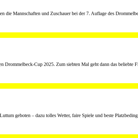
kamen die Mannschaften und Zuschauer bei der 7. Auflage des Drommel
den Drommelbeck-Cup 2025. Zum siebten Mal geht dann das beliebte Fir
uttum geboten – dazu tolles Wetter, faire Spiele und beste Platzbed