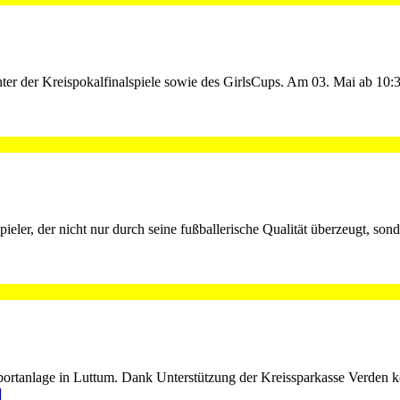
r der Kreispokalfinalspiele sowie des GirlsCups. Am 03. Mai ab 10:30
er, der nicht nur durch seine fußballerische Qualität überzeugt, son
portanlage in Luttum. Dank Unterstützung der Kreissparkasse Verden k
]