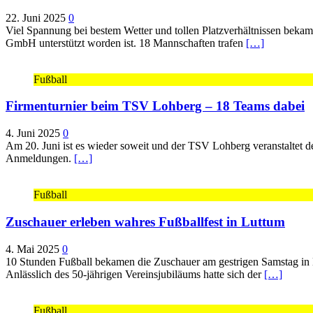
22. Juni 2025
0
Viel Spannung bei bestem Wetter und tollen Platzverhältnissen be
GmbH unterstützt worden ist. 18 Mannschaften trafen
[…]
Fußball
Firmenturnier beim TSV Lohberg – 18 Teams dabei
4. Juni 2025
0
Am 20. Juni ist es wieder soweit und der TSV Lohberg veranstaltet 
Anmeldungen.
[…]
Fußball
Zuschauer erleben wahres Fußballfest in Luttum
4. Mai 2025
0
10 Stunden Fußball bekamen die Zuschauer am gestrigen Samstag in L
Anlässlich des 50-jährigen Vereinsjubiläums hatte sich der
[…]
Fußball