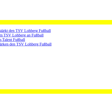
rstärkt den TSV Lohberg
Fußball
dem TSV Lohberg an
Fußball
p-Talent
Fußball
tärken den TSV Lohberg
Fußball