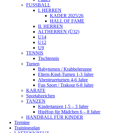
FUSSBALL
I. HERREN
KADER 2025/26
HALL OF FAME
II. HERREN
ALTHERREN (Ü32)
U14
U12
U9
TENNIS
Tischtennis
Turnen
Babyturnen / Krabbelgruppe
Eltern-Kind-Turnen 1-3 Jahre
Abenteuerturnen 4-6 Jahre
Fun Sport / Trakour 6-8 Jahre
KARATE
Sportabzeichen
TANZEN
Kindertanzen 1,5 – 3 Jahre
HipHop für Mädchen 6 – 8 Jahre
HANDBALL FÜR KINDER
Termine
Trainingsplan