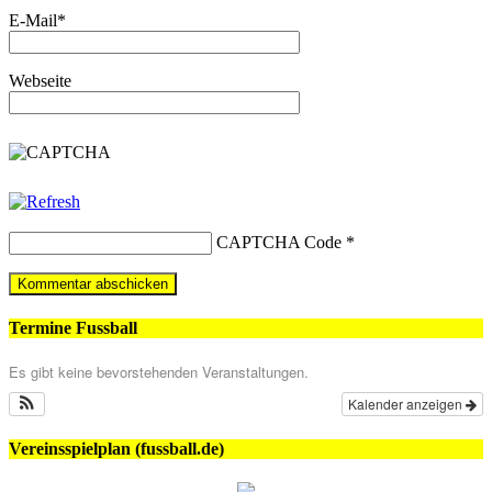
E-Mail
*
Webseite
CAPTCHA Code
*
Termine Fussball
Es gibt keine bevorstehenden Veranstaltungen.
Kalender anzeigen
Vereinsspielplan (fussball.de)