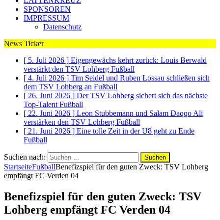
LATTENKREUZ
SPONSOREN
IMPRESSUM
Datenschutz
News Ticker
[ 5. Juli 2026 ]
Eigengewächs kehrt zurück: Louis Berwald
verstärkt den TSV Lohberg
Fußball
[ 4. Juli 2026 ]
Tim Seidel und Ruben Lossau schließen sich
dem TSV Lohberg an
Fußball
[ 26. Juni 2026 ]
Der TSV Lohberg sichert sich das nächste
Top-Talent
Fußball
[ 22. Juni 2026 ]
Leon Stubbemann und Salam Daqqo Ali
verstärken den TSV Lohberg
Fußball
[ 21. Juni 2026 ]
Eine tolle Zeit in der U8 geht zu Ende
Fußball
Suchen nach:
Startseite
Fußball
Benefizspiel für den guten Zweck: TSV Lohberg
empfängt FC Verden 04
Benefizspiel für den guten Zweck: TSV
Lohberg empfängt FC Verden 04