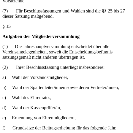
Vorsitzende.
(7) Für Beschlussfassungen und Wahlen sind die §§ 25 bis 27
dieser Satzung maßgebend.
§ 15
Aufgaben der Mitgliederversammlung
(1) Die Jahreshauptversammlung entscheidet über alle
Vereinsangelegenheiten, soweit die Entscheidungsbefugnis
satzungsgemäß nicht anderen übertragen ist.
(2) Ihrer Beschlussfassung unterliegt insbesondere:
a) Wahl der Vorstandsmitglieder,
b) Wahl der Spartenleiter/innen sowie deren Vertreter/innen,
c) Wahl des Ehrenrates,
d) Wahl der Kassenprüfer/in,
e) Ernennung von Ehrenmitgliedern,
f) Grundsätze der Beitragserhebung für das folgende Jahr,