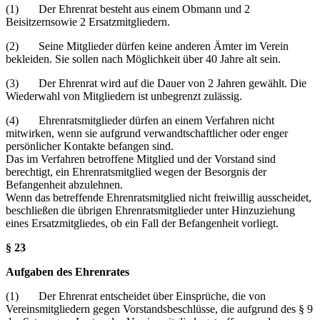
(1) Der Ehrenrat besteht aus einem Obmann und 2
Beisitzernsowie 2 Ersatzmitgliedern.
(2) Seine Mitglieder dürfen keine anderen Ämter im Verein
bekleiden. Sie sollen nach Möglichkeit über 40 Jahre alt sein.
(3) Der Ehrenrat wird auf die Dauer von 2 Jahren gewählt. Die
Wiederwahl von Mitgliedern ist unbegrenzt zulässig.
(4) Ehrenratsmitglieder dürfen an einem Verfahren nicht
mitwirken, wenn sie aufgrund verwandtschaftlicher oder enger
persönlicher Kontakte befangen sind.
Das im Verfahren betroffene Mitglied und der Vorstand sind
berechtigt, ein Ehrenratsmitglied wegen der Besorgnis der
Befangenheit abzulehnen.
Wenn das betreffende Ehrenratsmitglied nicht freiwillig ausscheidet,
beschließen die übrigen Ehrenratsmitglieder unter Hinzuziehung
eines Ersatzmitgliedes, ob ein Fall der Befangenheit vorliegt.
§ 23
Aufgaben des Ehrenrates
(1) Der Ehrenrat entscheidet über Einsprüche, die von
Vereinsmitgliedern gegen Vorstands­beschlüsse, die aufgrund des § 9