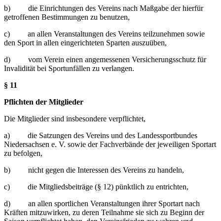
b) die Einrichtungen des Vereins nach Maßgabe der hierfür
getroffenen Bestimmungen zu benutzen,
c) an allen Veranstaltungen des Vereins teilzunehmen sowie
den Sport in allen eingerichteten Sparten auszuüben,
d) vom Verein einen angemessenen Versicherungsschutz für
Invalidität bei Sportunfällen zu verlangen.
§ 11
Pflichten der Mitglieder
Die Mitglieder sind insbesondere verpflichtet,
a) die Satzungen des Vereins und des Landessportbundes
Niedersachsen e. V. sowie der Fachverbände der jeweiligen Sportart
zu befolgen,
b) nicht gegen die Interessen des Vereins zu handeln,
c) die Mitgliedsbeiträge (§ 12) pünktlich zu entrichten,
d) an allen sportlichen Veranstaltungen ihrer Sportart nach
Kräften mitzuwirken, zu deren Teilnahme sie sich zu Beginn der