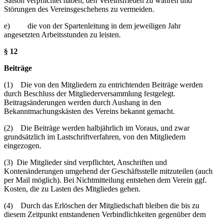
Saison verpflichtet haben, den Vereinsfrieden zu wahren und
Störungen des Vereinsgeschehens zu vermeiden.
e) die von der Spartenleitung in dem jeweiligen Jahr
angesetzten Arbeitsstunden zu leisten.
§ 12
Beiträge
(1) Die von den Mitgliedern zu entrichtenden Beiträge werden
durch Beschluss der Mitgliederversammlung festgelegt.
Beitragsänderungen werden durch Aushang in den
Bekanntmachungskästen des Vereins bekannt gemacht.
(2) Die Beiträge werden halbjährlich im Voraus, und zwar
grundsätzlich im Lastschriftverfahren, von den Mitgliedern
eingezogen.
(3) Die Mitglieder sind verpflichtet, Anschriften und
Kontenänderungen umgehend der Geschäftsstelle mitzuteilen (auch
per Mail möglich). Bei Nichtmitteilung entstehen dem Verein ggf.
Kosten, die zu Lasten des Mitgliedes gehen.
(4) Durch das Erlöschen der Mitgliedschaft bleiben die bis zu
diesem Zeitpunkt entstandenen Verbindlichkeiten gegenüber dem