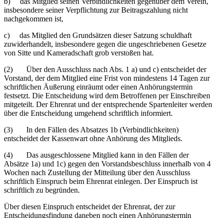
b) das Mitglied seinen Verbindlichkeiten gegenüber dem Verein,
insbesondere seiner Verpflichtung zur Beitragszahlung nicht
nachgekommen ist,
c) das Mitglied den Grundsätzen dieser Satzung schuldhaft
zuwiderhandelt, insbesondere gegen die ungeschriebenen Gesetze
von Sitte und Kameradschaft grob verstoßen hat.
(2) Über den Ausschluss nach Abs. 1 a) und c) entscheidet der
Vorstand, der dem Mitglied eine Frist von mindestens 14 Tagen zur
schriftlichen Äußerung einräumt oder einen Anhörungstermin
festsetzt. Die Entscheidung wird dem Betroffenen per Einschreiben
mitgeteilt. Der Ehrenrat und der entsprechende Spartenleiter werden
über die Entscheidung umgehend schriftlich informiert.
(3) In den Fällen des Absatzes 1b (Verbindlichkeiten)
entscheidet der Kassenwart ohne Anhörung des Mitglieds.
(4) Das ausgeschlossene Mitglied kann in den Fällen der
Absätze 1a) und 1c) gegen den Vorstandsbeschluss innerhalb von 4
Wochen nach Zustellung der Mitteilung über den Ausschluss
schriftlich Einspruch beim Ehrenrat einlegen. Der Einspruch ist
schriftlich zu begründen.
Über diesen Einspruch entscheidet der Ehrenrat, der zur
Entscheidungsfindung daneben noch einen Anhörungstermin