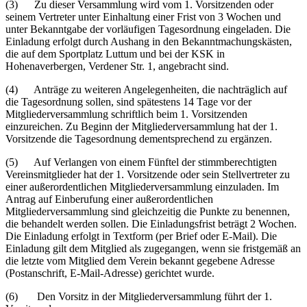
(3) Zu dieser Versammlung wird vom 1. Vorsitzenden oder
seinem Vertreter unter Einhaltung einer Frist von 3 Wochen und
unter Bekanntgabe der vorläufigen Tagesordnung eingeladen. Die
Einladung erfolgt durch Aushang in den Bekanntmachungskästen,
die auf dem Sportplatz Luttum und bei der KSK in
Hohenaverbergen, Verdener Str. 1, angebracht sind.
(4) Anträge zu weiteren Angelegenheiten, die nachträglich auf
die Tagesordnung sollen, sind spätestens 14 Tage vor der
Mitgliederversammlung schriftlich beim 1. Vorsitzenden
einzureichen. Zu Beginn der Mitgliederversammlung hat der 1.
Vorsitzende die Tagesordnung dementsprechend zu ergänzen.
(5) Auf Verlangen von einem Fünftel der stimmberechtigten
Vereinsmitglieder hat der 1. Vorsitzende oder sein Stellvertreter zu
einer außerordentlichen Mitgliederversammlung einzuladen. Im
Antrag auf Einberufung einer außerordentlichen
Mitgliederversammlung sind gleichzeitig die Punkte zu benennen,
die behandelt werden sollen. Die Einladungsfrist beträgt 2 Wochen.
Die Einladung erfolgt in Textform (per Brief oder E-Mail). Die
Einladung gilt dem Mitglied als zugegangen, wenn sie fristgemäß an
die letzte vom Mitglied dem Verein bekannt gegebene Adresse
(Postanschrift, E-Mail-Adresse) gerichtet wurde.
(6) Den Vorsitz in der Mitgliederversammlung führt der 1.