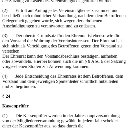
der Satzung zu Lasten des Vereinsmitglieds getroffen wurden.
(2) Er tritt auf Antrag jedes Vereinsmitgliedes zusammen und
beschließt nach mündlicher Verhandlung, nachdem dem Betroffenen
Gelegenheit gegeben wurde, sich wegen der erhobenen
Anschuldigungen zu verantworten und zu entlasten.
(3) Der oberste Grundsatz für den Ehrenrat ist ebenso wie für
den Vorstand die Wahrung der Vereinsinteressen. Der Ehrenrat hat
sich nicht als Verteidigung des Betroffenen gegen den Vorstand zu
verstehen.
Der Ehrenrat kann den Vorstandsbeschluss bestätigen, aufheben
oder abwandeln. Hierbei können auch die im § 9 Abs. 6 der Satzung
vorgesehenen Strafen zur Anwendung kommen.
(4) Jede Entscheidung des Ehrenrates ist dem Betroffenen, dem
Vorstand und dem jeweiligen Spartenleiter schriftlich mitzuteilen
und zu begründen.
§ 24
Kassenprüfer
(1) Die Kassenprüfer werden in der Jahreshauptversammlung
von der Mitgliederversammlung gewählt. In jedem Jahr scheidet
einer der Kassenprüfer aus, so dass durch die