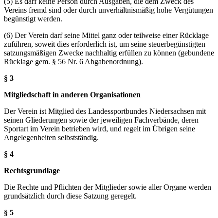
(5) Es darf keine Person durch Ausgaben, die dem Zweck des
Vereins fremd sind oder durch unverhältnismäßig hohe Vergütungen
begünstigt werden.
(6) Der Verein darf seine Mittel ganz oder teilweise einer Rücklage
zuführen, soweit dies erforderlich ist, um seine steuerbegünstigten
satzungsmäßigen Zwecke nachhaltig erfüllen zu können (gebundene
Rücklage gem. § 56 Nr. 6 Abgabenordnung).
§ 3
Mitgliedschaft in anderen Organisationen
Der Verein ist Mitglied des Landessportbundes Niedersachsen mit
seinen Gliederungen sowie der jeweiligen Fachverbände, deren
Sportart im Verein betrieben wird, und regelt im Übrigen seine
Angelegenheiten selbstständig.
§ 4
Rechtsgrundlage
Die Rechte und Pflichten der Mitglieder sowie aller Organe werden
grundsätzlich durch diese Satzung geregelt.
§ 5