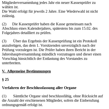
Mitgliederversammlung jedes Jahr ein neuer Kassenprüfer zu
wählen ist.
Die Wahl erfolgt für jeweils 2 Jahre. Eine Wiederwahl ist nicht
zulässig.
(2) Die Kassenprüfer haben die Kasse gemeinsam nach
Abschluss eines Kalenderjahres, spätestens bis zum 15.02. des
Folgejahres detailliert zu prüfen.
(3) Über das Ergebnis der Kassenprüfung ist ein Protokoll
anzufertigen, das dem 1. Vorsitzenden unverzüglich nach der
Prüfung vorzulegen ist. Die Prüfer haben ihren Bericht in der
Jahreshauptversammlung mündlich vorzutragen und dieser einen
Vorschlag hinsichtlich der Entlastung des Vorstandes zu
unterbreiten.
V. Allgemeine Bestimmungen
§ 25
Verfahren der Beschlussfassung aller Organe
(1) Sämtliche Organe sind beschlussfähig, ohne Rücksicht auf
die Anzahl der erschienenen Mitglieder, sofern die Einberufung
ordnungsgemäß erfolgt ist.