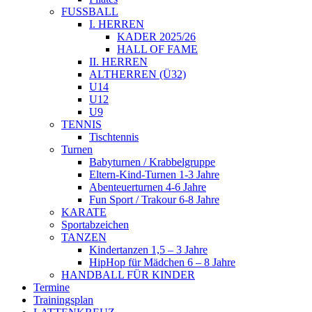
FUSSBALL
I. HERREN
KADER 2025/26
HALL OF FAME
II. HERREN
ALTHERREN (Ü32)
U14
U12
U9
TENNIS
Tischtennis
Turnen
Babyturnen / Krabbelgruppe
Eltern-Kind-Turnen 1-3 Jahre
Abenteuerturnen 4-6 Jahre
Fun Sport / Trakour 6-8 Jahre
KARATE
Sportabzeichen
TANZEN
Kindertanzen 1,5 – 3 Jahre
HipHop für Mädchen 6 – 8 Jahre
HANDBALL FÜR KINDER
Termine
Trainingsplan