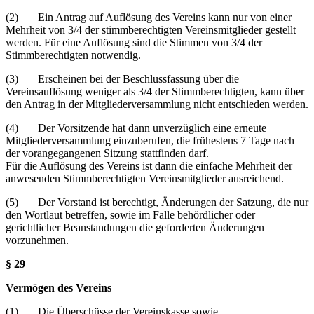
(2) Ein Antrag auf Auflösung des Vereins kann nur von einer
Mehrheit von 3/4 der stimmberechtigten Vereinsmitglieder gestellt
werden. Für eine Auflösung sind die Stimmen von 3/4 der
Stimmberechtigten notwendig.
(3) Erscheinen bei der Beschlussfassung über die
Vereinsauflösung weniger als 3/4 der Stimmberechtigten, kann über
den Antrag in der Mitgliederversammlung nicht entschieden werden.
(4) Der Vorsitzende hat dann unverzüglich eine erneute
Mitgliederversammlung einzuberufen, die frühestens 7 Tage nach
der vorangegangenen Sitzung stattfinden darf.
Für die Auflösung des Vereins ist dann die einfache Mehrheit der
anwesenden Stimmberechtigten Vereinsmitglieder ausreichend.
(5) Der Vorstand ist berechtigt, Änderungen der Satzung, die nur
den Wortlaut betreffen, sowie im Falle behördlicher oder
gerichtlicher Beanstandungen die geforderten Änderungen
vorzunehmen.
§ 29
Vermögen des Vereins
(1) Die Überschüsse der Vereinskasse sowie