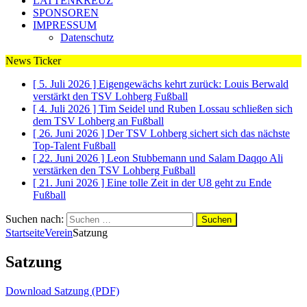
LATTENKREUZ
SPONSOREN
IMPRESSUM
Datenschutz
News Ticker
[ 5. Juli 2026 ]
Eigengewächs kehrt zurück: Louis Berwald
verstärkt den TSV Lohberg
Fußball
[ 4. Juli 2026 ]
Tim Seidel und Ruben Lossau schließen sich
dem TSV Lohberg an
Fußball
[ 26. Juni 2026 ]
Der TSV Lohberg sichert sich das nächste
Top-Talent
Fußball
[ 22. Juni 2026 ]
Leon Stubbemann und Salam Daqqo Ali
verstärken den TSV Lohberg
Fußball
[ 21. Juni 2026 ]
Eine tolle Zeit in der U8 geht zu Ende
Fußball
Suchen nach:
Startseite
Verein
Satzung
Satzung
Download Satzung (PDF)