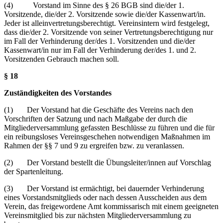
(4) Vorstand im Sinne des § 26 BGB sind die/der 1.
Vorsitzende, die/der 2. Vorsitzende sowie die/der Kassenwart/in.
Jeder ist alleinvertretungsberechtigt. Vereinsintern wird festgelegt,
dass die/der 2. Vorsitzende von seiner Vertretungsberechtigung nur
im Fall der Verhinderung der/des 1. Vorsitzenden und die/der
Kassenwart/in nur im Fall der Verhinderung der/des 1. und 2.
Vorsitzenden Gebrauch machen soll.
§ 18
Zuständigkeiten des Vorstandes
(1) Der Vorstand hat die Geschäfte des Vereins nach den
Vorschriften der Satzung und nach Maßgabe der durch die
Mitgliederversammlung gefassten Beschlüsse zu führen und die für
ein reibungsloses Vereinsgeschehen notwendigen Maßnahmen im
Rahmen der §§ 7 und 9 zu ergreifen bzw. zu veranlassen.
(2) Der Vorstand bestellt die Übungsleiter/innen auf Vorschlag
der Spartenleitung.
(3) Der Vorstand ist ermächtigt, bei dauernder Verhinderung
eines Vorstandsmitglieds oder nach dessen Ausscheiden aus dem
Verein, das freigewordene Amt kommissarisch mit einem geeigneten
Vereinsmitglied bis zur nächsten Mitgliederversammlung zu