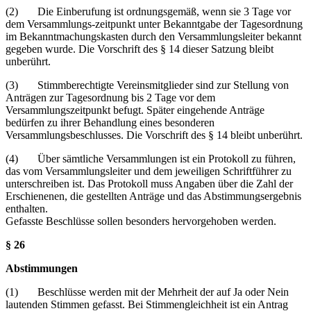
(2) Die Einberufung ist ordnungsgemäß, wenn sie 3 Tage vor
dem Versammlungs-zeitpunkt unter Bekanntgabe der Tagesordnung
im Bekanntmachungskasten durch den Versammlungsleiter bekannt
gegeben wurde. Die Vorschrift des § 14 dieser Satzung bleibt
unberührt.
(3) Stimmberechtigte Vereinsmitglieder sind zur Stellung von
Anträgen zur Tagesordnung bis 2 Tage vor dem
Versammlungszeitpunkt befugt. Später eingehende Anträge
bedürfen zu ihrer Behandlung eines besonderen
Versammlungsbeschlusses. Die Vorschrift des § 14 bleibt unberührt.
(4) Über sämtliche Versammlungen ist ein Protokoll zu führen,
das vom Versammlungsleiter und dem jeweiligen Schriftführer zu
unterschreiben ist. Das Protokoll muss Angaben über die Zahl der
Erschienenen, die gestellten Anträge und das Abstimmungsergebnis
enthalten.
Gefasste Beschlüsse sollen besonders hervorgehoben werden.
§ 26
Abstimmungen
(1) Beschlüsse werden mit der Mehrheit der auf Ja oder Nein
lautenden Stimmen gefasst. Bei Stimmengleichheit ist ein Antrag