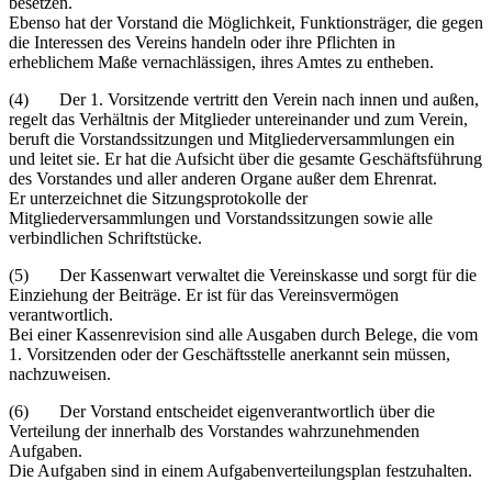
besetzen.
Ebenso hat der Vorstand die Möglichkeit, Funktionsträger, die gegen
die Interessen des Vereins handeln oder ihre Pflichten in
erheblichem Maße vernachlässigen, ihres Amtes zu entheben.
(4) Der 1. Vorsitzende vertritt den Verein nach innen und außen,
regelt das Verhältnis der Mitglieder untereinander und zum Verein,
beruft die Vorstandssitzungen und Mitgliederversammlungen ein
und leitet sie. Er hat die Aufsicht über die gesamte Geschäftsführung
des Vorstandes und aller anderen Organe außer dem Ehrenrat.
Er unterzeichnet die Sitzungsprotokolle der
Mitgliederversammlungen und Vorstandssitzungen sowie alle
verbindlichen Schriftstücke.
(5) Der Kassenwart verwaltet die Vereinskasse und sorgt für die
Einziehung der Beiträge. Er ist für das Vereinsvermögen
verantwortlich.
Bei einer Kassenrevision sind alle Ausgaben durch Belege, die vom
1. Vorsitzenden oder der Geschäftsstelle anerkannt sein müssen,
nachzuweisen.
(6) Der Vorstand entscheidet eigenverantwortlich über die
Verteilung der innerhalb des Vorstandes wahrzunehmenden
Aufgaben.
Die Aufgaben sind in einem Aufgabenverteilungsplan festzuhalten.