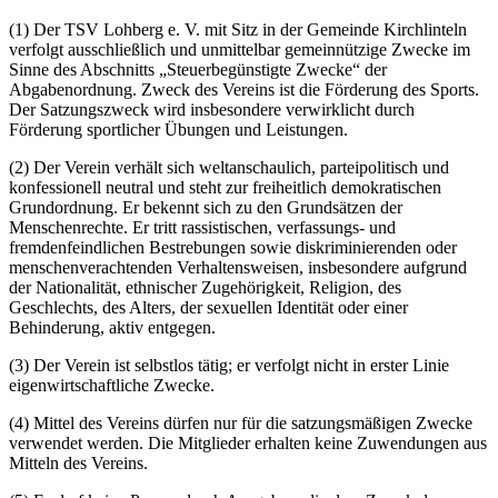
(1) Der TSV Lohberg e. V. mit Sitz in der Gemeinde Kirchlinteln
verfolgt ausschließlich und unmittelbar gemeinnützige Zwecke im
Sinne des Abschnitts „Steuerbegünstigte Zwecke“ der
Abgabenordnung. Zweck des Vereins ist die Förderung des Sports.
Der Satzungszweck wird insbesondere verwirklicht durch
Förderung sportlicher Übungen und Leistungen.
(2) Der Verein verhält sich weltanschaulich, parteipolitisch und
konfessionell neutral und steht zur freiheitlich demokratischen
Grundordnung. Er bekennt sich zu den Grundsätzen der
Menschenrechte. Er tritt rassistischen, verfassungs- und
fremdenfeindlichen Bestrebungen sowie diskriminierenden oder
menschenverachtenden Verhaltensweisen, insbesondere aufgrund
der Nationalität, ethnischer Zugehörigkeit, Religion, des
Geschlechts, des Alters, der sexuellen Identität oder einer
Behinderung, aktiv entgegen.
(3) Der Verein ist selbstlos tätig; er verfolgt nicht in erster Linie
eigenwirtschaftliche Zwecke.
(4) Mittel des Vereins dürfen nur für die satzungsmäßigen Zwecke
verwendet werden. Die Mitglieder erhalten keine Zuwendungen aus
Mitteln des Vereins.