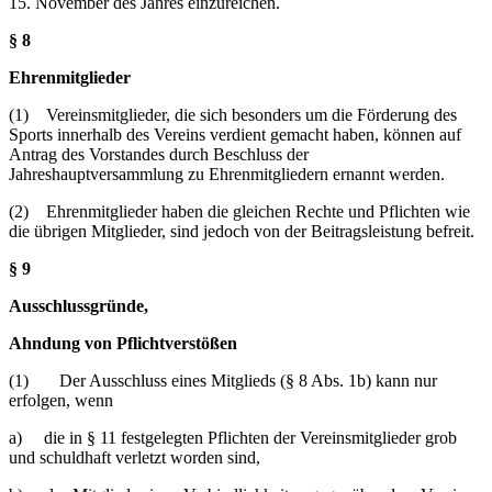
15. November des Jahres einzureichen.
§ 8
Ehrenmitglieder
(1) Vereinsmitglieder, die sich besonders um die Förderung des
Sports innerhalb des Vereins verdient gemacht haben, können auf
Antrag des Vorstandes durch Beschluss der
Jahreshauptversammlung zu Ehrenmitgliedern ernannt werden.
(2) Ehrenmitglieder haben die gleichen Rechte und Pflichten wie
die übrigen Mitglieder, sind jedoch von der Beitragsleistung befreit.
§ 9
Ausschlussgründe,
Ahndung von Pflichtverstößen
(1) Der Ausschluss eines Mitglieds (§ 8 Abs. 1b) kann nur
erfolgen, wenn
a) die in § 11 festgelegten Pflichten der Vereinsmitglieder grob
und schuldhaft verletzt worden sind,