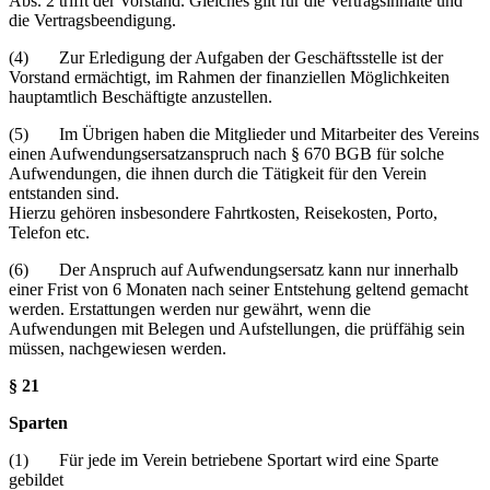
Abs. 2 trifft der Vorstand. Gleiches gilt für die Vertragsinhalte und
die Vertragsbeendigung.
(4) Zur Erledigung der Aufgaben der Geschäftsstelle ist der
Vorstand ermächtigt, im Rahmen der finanziellen Möglichkeiten
hauptamtlich Beschäftigte anzustellen.
(5) Im Übrigen haben die Mitglieder und Mitarbeiter des Vereins
einen Aufwendungsersatzanspruch nach § 670 BGB für solche
Aufwendungen, die ihnen durch die Tätigkeit für den Verein
entstanden sind.
Hierzu gehören insbesondere Fahrtkosten, Reisekosten, Porto,
Telefon etc.
(6) Der Anspruch auf Aufwendungsersatz kann nur innerhalb
einer Frist von 6 Monaten nach seiner Entstehung geltend gemacht
werden. Erstattungen werden nur gewährt, wenn die
Aufwendungen mit Belegen und Aufstellungen, die prüffähig sein
müssen, nachgewiesen werden.
§ 21
Sparten
(1) Für jede im Verein betriebene Sportart wird eine Sparte
gebildet