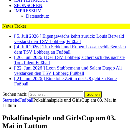
LATTENKREUZ
SPONSOREN
IMPRESSUM
Datenschutz
News Ticker
[ 5. Juli 2026 ]
Eigengewächs kehrt zurück: Louis Berwald
verstärkt den TSV Lohberg
Fußball
[ 4. Juli 2026 ]
Tim Seidel und Ruben Lossau schließen sich
dem TSV Lohberg an
Fußball
[ 26. Juni 2026 ]
Der TSV Lohberg sichert sich das nächste
Top-Talent
Fußball
[ 22. Juni 2026 ]
Leon Stubbemann und Salam Daqqo Ali
verstärken den TSV Lohberg
Fußball
[ 21. Juni 2026 ]
Eine tolle Zeit in der U8 geht zu Ende
Fußball
Suchen nach:
Startseite
Fußball
Pokalfinalspiele und GirlsCup am 03. Mai in
Luttum
Pokalfinalspiele und GirlsCup am 03.
Mai in Luttum