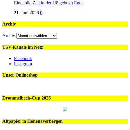
Eine tolle Zeit in der U8 geht zu Ende
21. Juni 2026
0
Archiv
Archiv
TSV-Kanäle im Netz
Facebook
Instagram
Unser Onlineshop
Drommelbeck-Cup 2026
Altpapier in Hohenaverbergen