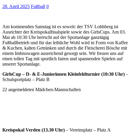
28. April 2025
Fußball
0
Am kommenden Samstag ist es soweit: der TSV Lohhberg ist
Ausrichter der Kreispokalfinalspiele sowie des GirlsCups. Am 03.
Mai ab 10:30 Uhr herrscht auf der Sportanlage ganztägig
Fußballbetrieb und für das leibliche Wohl wird in Form von Kaffee
& Kuchen, kalten Getränken und durch die Fleischerei Bösche mit
einem Imbisswagen ausreichend gesorgt sein. Wir freuen uns auf
einen tollen Tag mit sportlich fairen und spannenden Spielen auf
unserer Sportanlage.
GirlsCup – D- & E-Juniorinnen Kleinfeldturnier (10:30 Uhr)
–
Schulsportplatz – Platz B
22 angemeldeten Mädchen-Mannschaften
Kreispokal Verden (13.30 Uhr)
– Vereinsplatz – Platz A