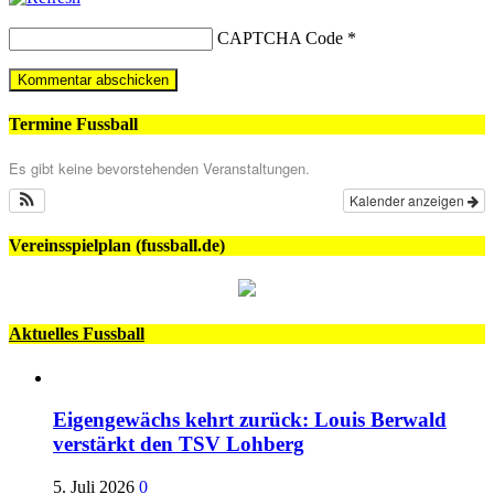
CAPTCHA Code
*
Termine Fussball
Es gibt keine bevorstehenden Veranstaltungen.
Kalender anzeigen
Vereinsspielplan (fussball.de)
Aktuelles Fussball
Eigengewächs kehrt zurück: Louis Berwald
verstärkt den TSV Lohberg
5. Juli 2026
0