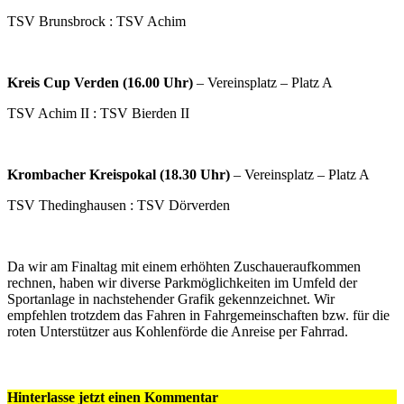
TSV Brunsbrock : TSV Achim
Kreis Cup Verden (16.00 Uhr)
– Vereinsplatz – Platz A
TSV Achim II : TSV Bierden II
Krombacher Kreispokal (18.30 Uhr)
– Vereinsplatz – Platz A
TSV Thedinghausen : TSV Dörverden
Da wir am Finaltag mit einem erhöhten Zuschaueraufkommen
rechnen, haben wir diverse Parkmöglichkeiten im Umfeld der
Sportanlage in nachstehender Grafik gekennzeichnet. Wir
empfehlen trotzdem das Fahren in Fahrgemeinschaften bzw. für die
roten Unterstützer aus Kohlenförde die Anreise per Fahrrad.
Hinterlasse jetzt einen Kommentar