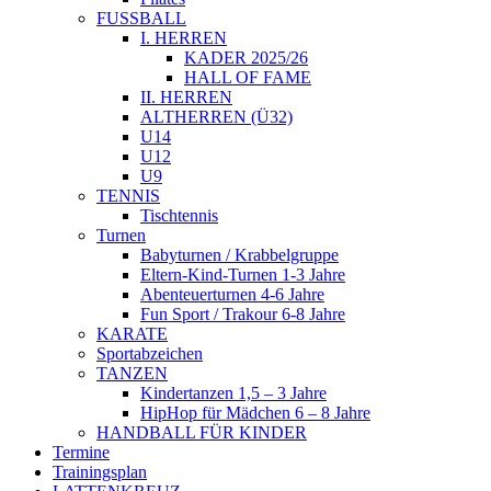
FUSSBALL
I. HERREN
KADER 2025/26
HALL OF FAME
II. HERREN
ALTHERREN (Ü32)
U14
U12
U9
TENNIS
Tischtennis
Turnen
Babyturnen / Krabbelgruppe
Eltern-Kind-Turnen 1-3 Jahre
Abenteuerturnen 4-6 Jahre
Fun Sport / Trakour 6-8 Jahre
KARATE
Sportabzeichen
TANZEN
Kindertanzen 1,5 – 3 Jahre
HipHop für Mädchen 6 – 8 Jahre
HANDBALL FÜR KINDER
Termine
Trainingsplan