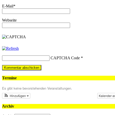
E-Mail
*
Webseite
CAPTCHA Code
*
Termine
Es gibt keine bevorstehenden Veranstaltungen.
Hinzufügen
Kalender a
Archiv