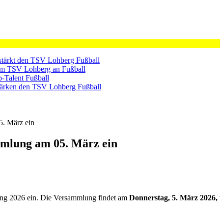
rstärkt den TSV Lohberg
Fußball
dem TSV Lohberg an
Fußball
p-Talent
Fußball
tärken den TSV Lohberg
Fußball
5. März ein
mmlung am 05. März ein
ung 2026 ein. Die Versammlung findet am
Donnerstag, 5. März 2026,