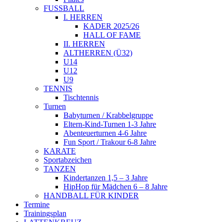
FUSSBALL
I. HERREN
KADER 2025/26
HALL OF FAME
II. HERREN
ALTHERREN (Ü32)
U14
U12
U9
TENNIS
Tischtennis
Turnen
Babyturnen / Krabbelgruppe
Eltern-Kind-Turnen 1-3 Jahre
Abenteuerturnen 4-6 Jahre
Fun Sport / Trakour 6-8 Jahre
KARATE
Sportabzeichen
TANZEN
Kindertanzen 1,5 – 3 Jahre
HipHop für Mädchen 6 – 8 Jahre
HANDBALL FÜR KINDER
Termine
Trainingsplan