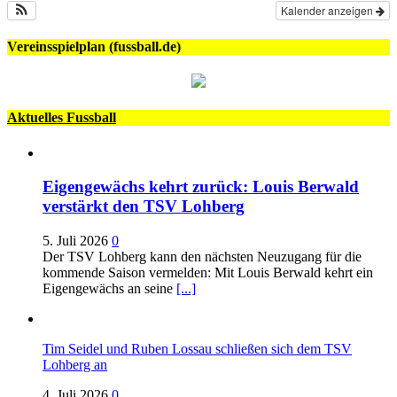
Kalender anzeigen
Vereinsspielplan (fussball.de)
Aktuelles Fussball
Eigengewächs kehrt zurück: Louis Berwald
verstärkt den TSV Lohberg
5. Juli 2026
0
Der TSV Lohberg kann den nächsten Neuzugang für die
kommende Saison vermelden: Mit Louis Berwald kehrt ein
Eigengewächs an seine
[...]
Tim Seidel und Ruben Lossau schließen sich dem TSV
Lohberg an
4. Juli 2026
0