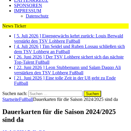
LATTENKREUZ
SPONSOREN
IMPRESSUM
Datenschutz
News Ticker
[ 5. Juli 2026 ]
Eigengewächs kehrt zurück: Louis Berwald
verstärkt den TSV Lohberg
Fußball
[ 4. Juli 2026 ]
Tim Seidel und Ruben Lossau schließen sich
dem TSV Lohberg an
Fußball
[ 26. Juni 2026 ]
Der TSV Lohberg sichert sich das nächste
Top-Talent
Fußball
[ 22. Juni 2026 ]
Leon Stubbemann und Salam Daqqo Ali
verstärken den TSV Lohberg
Fußball
[ 21. Juni 2026 ]
Eine tolle Zeit in der U8 geht zu Ende
Fußball
Suchen nach:
Startseite
Fußball
Dauerkarten für die Saison 2024/2025 sind da
Dauerkarten für die Saison 2024/2025
sind da