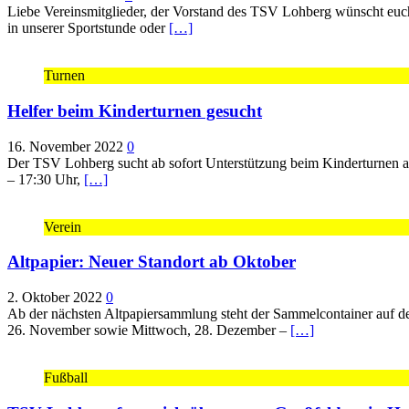
Liebe Vereinsmitglieder, der Vorstand des TSV Lohberg wünscht euch 
in unserer Sportstunde oder
[…]
Turnen
Helfer beim Kinderturnen gesucht
16. November 2022
0
Der TSV Lohberg sucht ab sofort Unterstützung beim Kinderturnen am
– 17:30 Uhr,
[…]
Verein
Altpapier: Neuer Standort ab Oktober
2. Oktober 2022
0
Ab der nächsten Altpapiersammlung steht der Sammelcontainer auf dem
26. November sowie Mittwoch, 28. Dezember –
[…]
Fußball