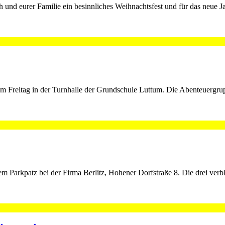
und eurer Familie ein besinnliches Weihnachtsfest und für das neue Ja
 Freitag in der Turnhalle der Grundschule Luttum. Die Abenteuergrupp
 Parkpatz bei der Firma Berlitz, Hohener Dorfstraße 8. Die drei verb