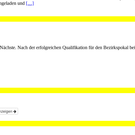
ingeladen und
[…]
 Nächste. Nach der erfolgreichen Qualifikation für den Bezirkspokal b
nzeigen