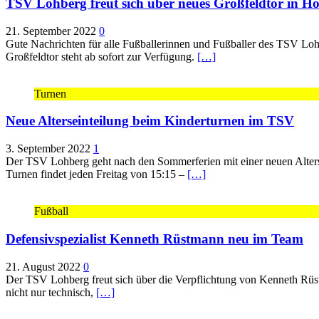
TSV Lohberg freut sich über neues Großfeldtor in H
21. September 2022
0
Gute Nachrichten für alle Fußballerinnen und Fußballer des TSV Lohb
Großfeldtor steht ab sofort zur Verfügung.
[…]
Turnen
Neue Alterseinteilung beim Kinderturnen im TSV
3. September 2022
1
Der TSV Lohberg geht nach den Sommerferien mit einer neuen Altersein
Turnen findet jeden Freitag von 15:15 –
[…]
Fußball
Defensivspezialist Kenneth Rüstmann neu im Team
21. August 2022
0
Der TSV Lohberg freut sich über die Verpflichtung von Kenneth Rüstm
nicht nur technisch,
[…]