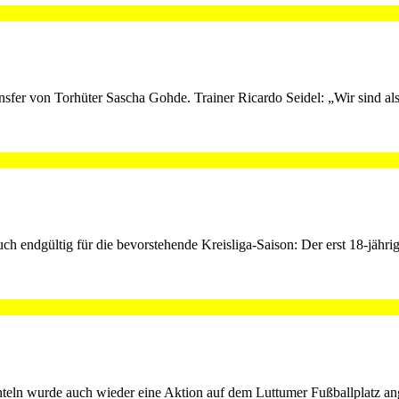
sfer von Torhüter Sascha Gohde. Trainer Ricardo Seidel: „Wir sind als
uch endgültig für die bevorstehende Kreisliga-Saison: Der erst 18-jähri
teln wurde auch wieder eine Aktion auf dem Luttumer Fußballplatz a