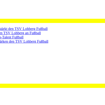
rstärkt den TSV Lohberg
Fußball
dem TSV Lohberg an
Fußball
p-Talent
Fußball
tärken den TSV Lohberg
Fußball