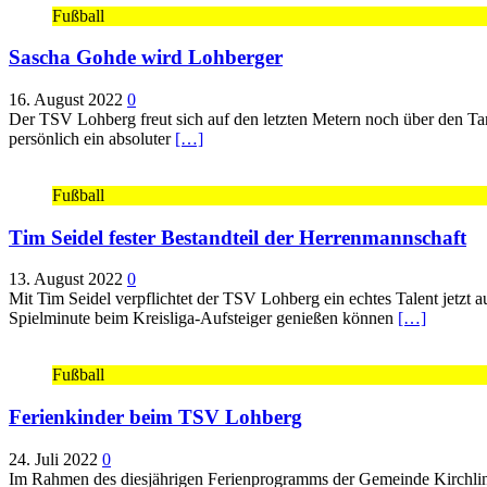
Fußball
Sascha Gohde wird Lohberger
16. August 2022
0
Der TSV Lohberg freut sich auf den letzten Metern noch über den Tan
persönlich ein absoluter
[…]
Fußball
Tim Seidel fester Bestandteil der Herrenmannschaft
13. August 2022
0
Mit Tim Seidel verpflichtet der TSV Lohberg ein echtes Talent jetzt a
Spielminute beim Kreisliga-Aufsteiger genießen können
[…]
Fußball
Ferienkinder beim TSV Lohberg
24. Juli 2022
0
Im Rahmen des diesjährigen Ferienprogramms der Gemeinde Kirchlin