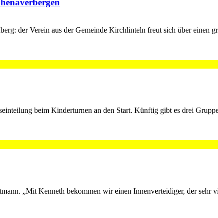
ohenaverbergen
erg: der Verein aus der Gemeinde Kirchlinteln freut sich über einen 
teilung beim Kinderturnen an den Start. Künftig gibt es drei Gruppen,
ann. „Mit Kenneth bekommen wir einen Innenverteidiger, der sehr viel