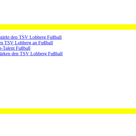
rstärkt den TSV Lohberg
Fußball
dem TSV Lohberg an
Fußball
p-Talent
Fußball
tärken den TSV Lohberg
Fußball