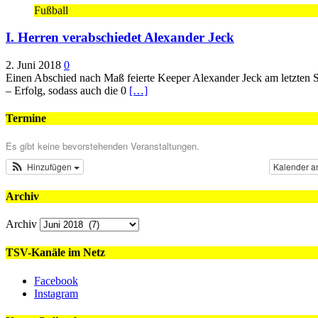
Fußball
I. Herren verabschiedet Alexander Jeck
2. Juni 2018
0
Einen Abschied nach Maß feierte Keeper Alexander Jeck am letzten S
– Erfolg, sodass auch die 0
[…]
Termine
Es gibt keine bevorstehenden Veranstaltungen.
Hinzufügen
Kalender a
Archiv
Archiv
TSV-Kanäle im Netz
Facebook
Instagram