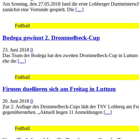
Am Sonntag, den 27.05.2018 fand die erste Lohberger Dartmeisterscha
zunächst eine Vorrunde gespielt. Die
[…]
Fußball
Bodega gewinnt 2. Drommelbeck-Cup
23. Juni 2018
0
Das Team der Bodega hat den zweiten Drommelbeck-Cup in Luttum für
ehe die
[…]
Fußball
Firmen duellieren sich am Freitag in Luttum
20. Juni 2018
0
Zur 2. Auflage des Drommelbeck-Cups lädt der TSV Lohberg am Freita
gegenüberstehen. „Aktuell liegen 11 Anmeldungen
[…]
Fußball