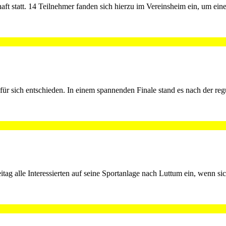
ft statt. 14 Teilnehmer fanden sich hierzu im Vereinsheim ein, um ein
 sich entschieden. In einem spannenden Finale stand es nach der reg
g alle Interessierten auf seine Sportanlage nach Luttum ein, wenn s