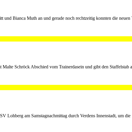
 und Bianca Muth an und gerade noch rechtzeitig konnten die neuen Tra
mt Malte Schröck Abschied vom Trainerdasein und gibt den Staffelstab
V Lohberg am Samstagnachmittag durch Verdens Innenstadt, um die 5. J