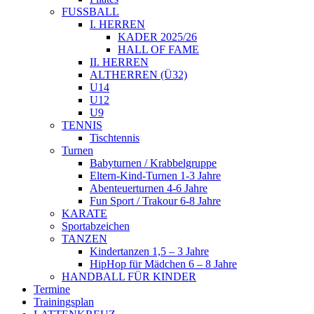
FUSSBALL
I. HERREN
KADER 2025/26
HALL OF FAME
II. HERREN
ALTHERREN (Ü32)
U14
U12
U9
TENNIS
Tischtennis
Turnen
Babyturnen / Krabbelgruppe
Eltern-Kind-Turnen 1-3 Jahre
Abenteuerturnen 4-6 Jahre
Fun Sport / Trakour 6-8 Jahre
KARATE
Sportabzeichen
TANZEN
Kindertanzen 1,5 – 3 Jahre
HipHop für Mädchen 6 – 8 Jahre
HANDBALL FÜR KINDER
Termine
Trainingsplan